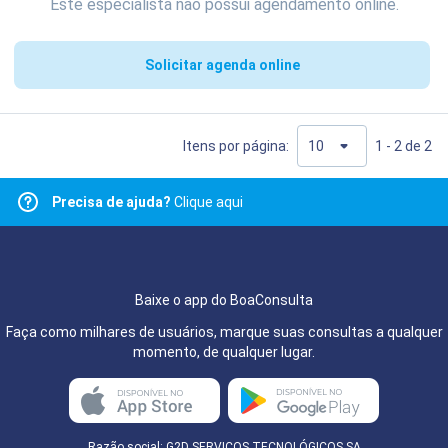
Este especialista não possui agendamento online.
Solicitar agenda online
Itens por página:
1 - 2 de 2
Precisa de ajuda?
Clique aqui
Baixe o app do BoaConsulta
Faça como milhares de usuários, marque suas consultas a qualquer
momento, de qualquer lugar.
Razão social: G2D SERVIÇOS TECNOLÓGICOS SA