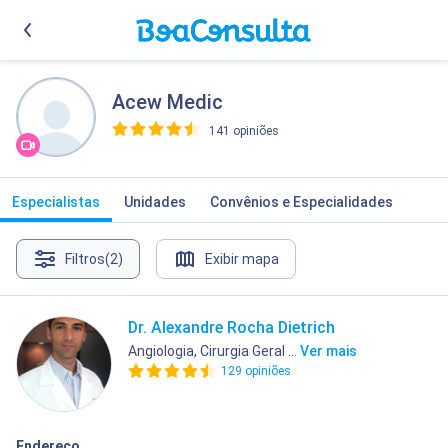
Acew Medic
141 opiniões
>
Especialistas
Unidades
Convênios e Especialidades
Filtros
(2)
Exibir mapa
Dr. Alexandre Rocha Dietrich
Angiologia, Cirurgia Geral ...
Ver mais
129 opiniões
Endereço