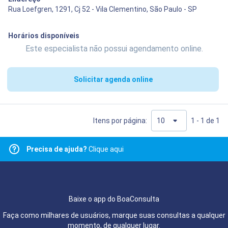
Rua Loefgren, 1291, Cj 52 - Vila Clementino, São Paulo - SP
Horários disponíveis
Este especialista não possui agendamento online.
Solicitar agenda online
Itens por página:
1 - 1 de 1
Precisa de ajuda?
Clique aqui
Baixe o app do BoaConsulta
Faça como milhares de usuários, marque suas consultas a qualquer
momento, de qualquer lugar.