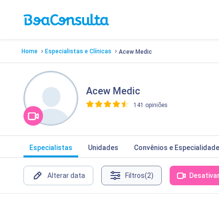
›
›
Home
Especialistas e Clínicas
Acew Medic
Acew Medic
141 opiniões
>
Especialistas
Unidades
Convênios e Especialidad
Alterar data
Filtros
(2)
Desativa