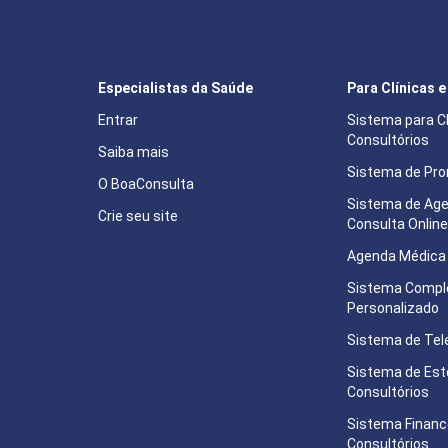
Especialistas da Saúde
Para Clínicas 
Entrar
Sistema para Cl
Consultórios
Saiba mais
Sistema de Pron
O BoaConsulta
Sistema de Ag
Crie seu site
Consulta Onlin
Agenda Médica 
Sistema Compl
Personalizado
Sistema de Tel
Sistema de Est
Consultórios
Sistema Financ
Consultórios