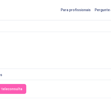
Para profissionais
Pergunte 
es
r teleconsulta