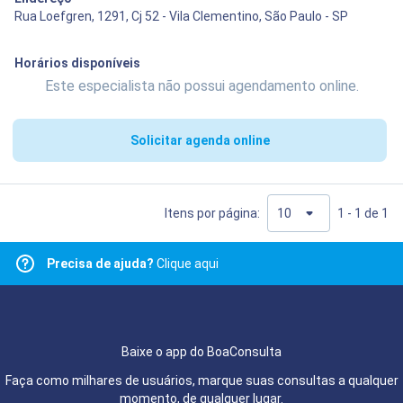
Rua Loefgren, 1291, Cj 52 - Vila Clementino, São Paulo - SP
Horários disponíveis
Este especialista não possui agendamento online.
Solicitar agenda online
Itens por página:
1 - 1 de 1
Precisa de ajuda?
Clique aqui
Baixe o app do BoaConsulta
Faça como milhares de usuários, marque suas consultas a qualquer
momento, de qualquer lugar.