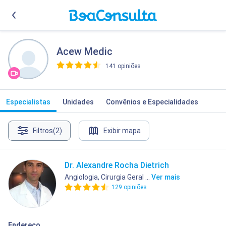
Acew Medic
141 opiniões
>
Especialistas
Unidades
Convênios e Especialidades
Filtros
(2)
Exibir mapa
Dr. Alexandre Rocha Dietrich
Angiologia, Cirurgia Geral ...
Ver mais
129 opiniões
Endereço