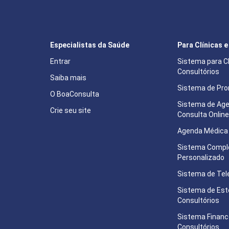
Especialistas da Saúde
Para Clínicas 
Entrar
Sistema para Cl
Consultórios
Saiba mais
Sistema de Pron
O BoaConsulta
Sistema de Ag
Crie seu site
Consulta Onlin
Agenda Médica 
Sistema Compl
Personalizado
Sistema de Tel
Sistema de Est
Consultórios
Sistema Financ
Consultórios