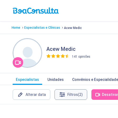
›
›
Home
Especialistas e Clínicas
Acew Medic
Acew Medic
141 opiniões
>
Especialistas
Unidades
Convênios e Especialidad
Alterar data
Filtros
(2)
Desativa