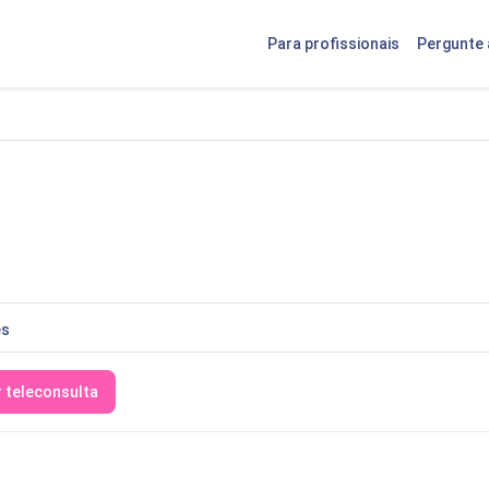
Para profissionais
Pergunte 
es
r teleconsulta