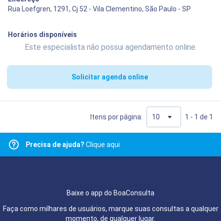
Rua Loefgren, 1291, Cj 52 - Vila Clementino, São Paulo - SP
Horários disponíveis
Este especialista não possui agendamento online.
Solicitar agenda online
Itens por página:
1 - 1 de 1
Precisa de ajuda?
Clique aqui
Baixe o app do BoaConsulta
Faça como milhares de usuários, marque suas consultas a qualquer
momento, de qualquer lugar.