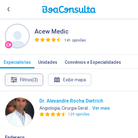
Acew Medic
141 opiniões
>
Especialistas
Unidades
Convênios e Especialidades
Filtros
(3)
Exibir mapa
Dr. Alexandre Rocha Dietrich
Angiologia, Cirurgia Geral ...
Ver mais
129 opiniões
Endereço