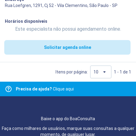
Rua Loefgren, 1291, Cj 52 - Vila Clementino, São Paulo - SP
Horários disponíveis
Este especialista não possui agendamento online.
Solicitar agenda online
Itens por página:
1 - 1 de 1
Precisa de ajuda?
Clique aqui
Baixe o app do BoaConsulta
Faça como milhares de usuários, marque suas consultas a qualquer
momento, de qualquer lugar.