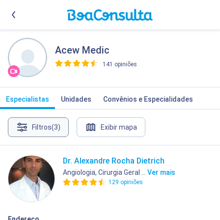
Acew Medic
141 opiniões
>
Especialistas
Unidades
Convênios e Especialidades
Filtros
(3)
Exibir mapa
Dr. Alexandre Rocha Dietrich
Angiologia, Cirurgia Geral ...
Ver mais
129 opiniões
Endereço