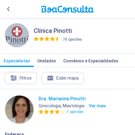
Clínica Pinotti
78 opiniões
>
Especialistas
Unidades
Convênios e Especialidades
Filtros
Exibir mapa
Dra. Marianne Pinotti
Ginecologia, Mastologia ...
Ver mais
7 opiniões
Endereço