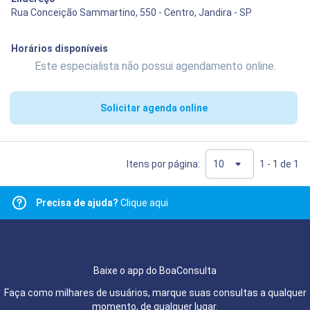
Rua Conceição Sammartino, 550 - Centro, Jandira - SP
Horários disponíveis
Este especialista não possui agendamento online.
Solicitar agenda online
Itens por página:
1 - 1 de 1
Precisa de ajuda?
Clique aqui
Baixe o app do BoaConsulta
Faça como milhares de usuários, marque suas consultas a qualquer
momento, de qualquer lugar.