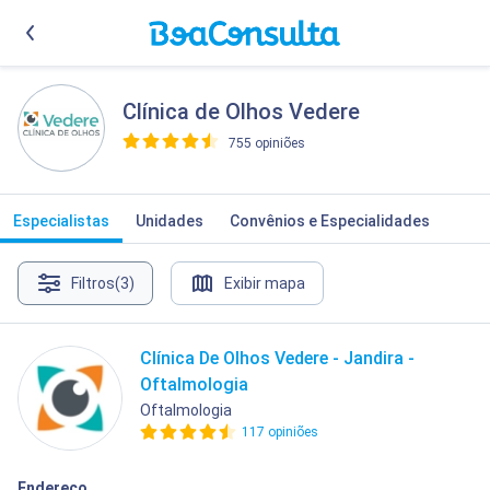
Clínica de Olhos Vedere
755 opiniões
>
Especialistas
Unidades
Convênios e Especialidades
Filtros
(3)
Exibir mapa
Clínica De Olhos Vedere - Jandira -
Oftalmologia
Oftalmologia
117 opiniões
Endereço