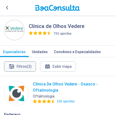
Clínica de Olhos Vedere
755 opiniões
>
Especialistas
Unidades
Convênios e Especialidades
Filtros
(3)
Exibir mapa
Clínica De Olhos Vedere - Osasco -
Oftalmologia
Oftalmologia
258 opiniões
Endereço