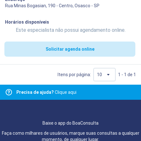
Rua Minas Bogasian, 190 - Centro, Osasco - SP
Horários disponíveis
Este especialista não possui agendamento online.
Solicitar agenda online
Itens por página:
1 - 1 de 1
Precisa de ajuda?
Clique aqui
Baixe o app do BoaConsulta
Faça como milhares de usuários, marque suas consultas a qualquer
momento, de qualquer lugar.