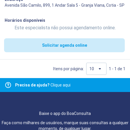
Avenida São Camilo, 899, 1 Andar Sala 5 - Granja Viana, Cotia - SP
Horários disponíveis
Este especialista não possui agendamento online.
Solicitar agenda online
Itens por página:
1 - 1 de 1
Precisa de ajuda?
Clique aqui
Baixe o app do BoaConsulta
Faça como milhares de usuários, marque suas consultas a qualquer
momento, de qualquer lugar.