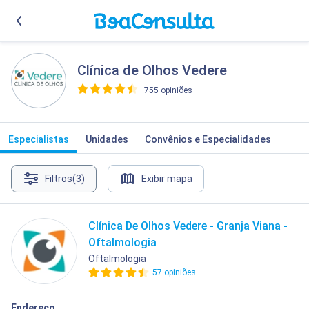
Clínica de Olhos Vedere
755 opiniões
>
Especialistas
Unidades
Convênios e Especialidades
Filtros
(3)
Exibir mapa
Clínica De Olhos Vedere - Granja Viana -
Oftalmologia
Oftalmologia
57 opiniões
Endereço