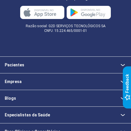
Razão social: G2D SERVIÇOS TECNOLÓGICOS SA
CNPJ: 15.224.465/0001-01
Pacientes
k
Empresa
F
e
e
d
b
a
c
Blogs
Especialistas da Saúde