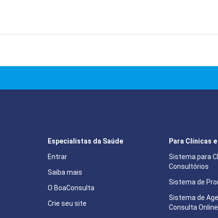
Especialistas da Saúde
Para Clínicas 
Entrar
Sistema para Cl
Consultórios
Saiba mais
Sistema de Pron
O BoaConsulta
Sistema de Ag
Crie seu site
Consulta Onlin