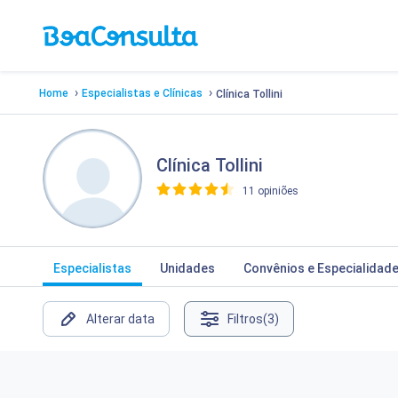
›
›
Home
Especialistas e Clínicas
Clínica Tollini
Clínica Tollini
11 opiniões
>
Especialistas
Unidades
Convênios e Especialidad
Alterar data
Filtros
(3)