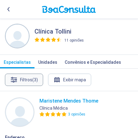
Clínica Tollini
11 opiniões
>
Especialistas
Unidades
Convênios e Especialidades
Filtros
(3)
Exibir mapa
Maristene Mendes Thome
Clínica Médica
3 opiniões
Endereço