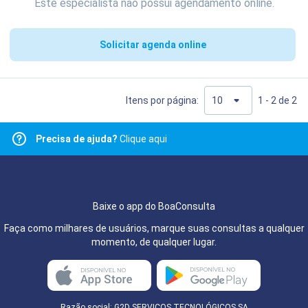
Este especialista não possui agendamento online.
Solicitar agenda online
Itens por página:
1 - 2 de 2
Precisa de ajuda?
Clique aqui
Baixe o app do BoaConsulta
Faça como milhares de usuários, marque suas consultas a qualquer
momento, de qualquer lugar.
Razão social: G2D SERVIÇOS TECNOLÓGICOS SA