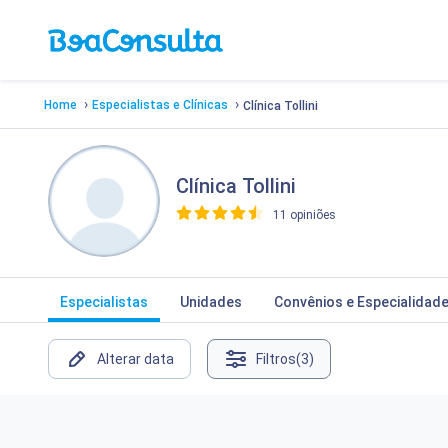
›
›
Home
Especialistas e Clínicas
Clínica Tollini
Clínica Tollini
11 opiniões
>
Especialistas
Unidades
Convênios e Especialidad
Alterar data
Filtros
(3)