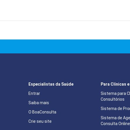
Especialistas da Saúde
Para Clínicas 
Entrar
Sistema para Cl
Consultórios
Saiba mais
Sistema de Pron
O BoaConsulta
Sistema de Ag
Crie seu site
Consulta Onlin