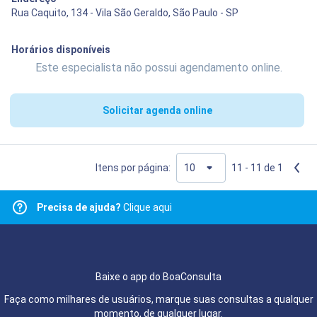
Rua Caquito, 134 - Vila São Geraldo, São Paulo - SP
Horários disponíveis
Este especialista não possui agendamento online.
Solicitar agenda online
Itens por página:
11 - 11 de 1
Precisa de ajuda?
Clique aqui
Baixe o app do BoaConsulta
Faça como milhares de usuários, marque suas consultas a qualquer
momento, de qualquer lugar.