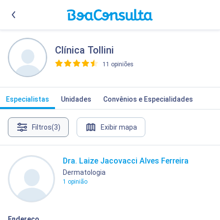
Clínica Tollini
11 opiniões
>
Especialistas
Unidades
Convênios e Especialidades
Filtros
(3)
Exibir mapa
Dra. Laize Jacovacci Alves Ferreira
Dermatologia
1 opinião
Endereço