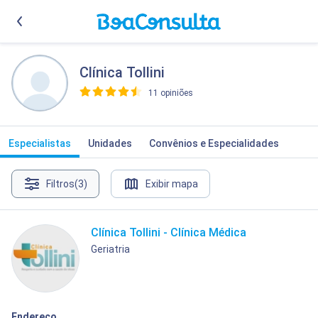
Clínica Tollini
11 opiniões
>
Especialistas
Unidades
Convênios e Especialidades
Filtros
(3)
Exibir mapa
Clínica Tollini - Clínica Médica
Geriatria
Endereço