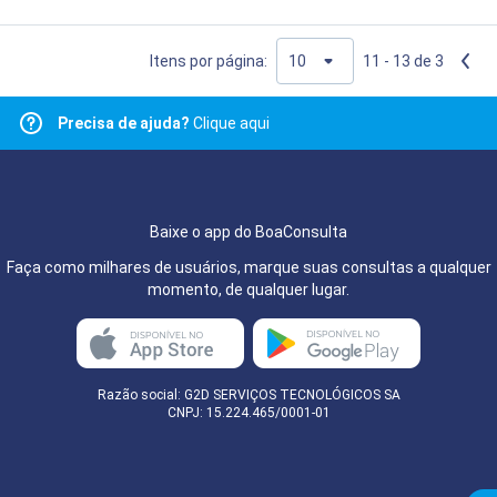
Itens por página:
11 - 13 de 3
Precisa de ajuda?
Clique aqui
Baixe o app do BoaConsulta
Faça como milhares de usuários, marque suas consultas a qualquer
momento, de qualquer lugar.
Razão social: G2D SERVIÇOS TECNOLÓGICOS SA
CNPJ: 15.224.465/0001-01