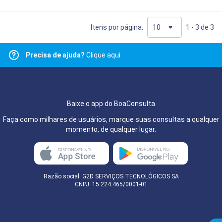
Itens por página:
1 - 3 de 3
Precisa de ajuda?
Clique aqui
Baixe o app do BoaConsulta
Faça como milhares de usuários, marque suas consultas a qualquer
momento, de qualquer lugar.
Razão social: G2D SERVIÇOS TECNOLÓGICOS SA
CNPJ: 15.224.465/0001-01