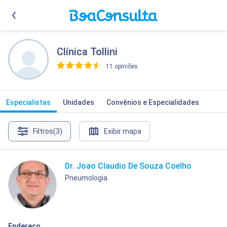
Clínica Tollini
11 opiniões
>
Especialistas
Unidades
Convênios e Especialidades
Filtros
(3)
Exibir mapa
Dr. Joao Claudio De Souza Coelho
Pneumologia
Endereço