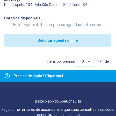
Rua Caquito, 134 - Vila São Geraldo, São Paulo - SP
Horários disponíveis
Este especialista não possui agendamento online.
Solicitar agenda online
Itens por página:
1 - 1 de 1
Precisa de ajuda?
Clique aqui
Baixe o app do BoaConsulta
Faça como milhares de usuários, marque suas consultas a qualquer
momento, de qualquer lugar.