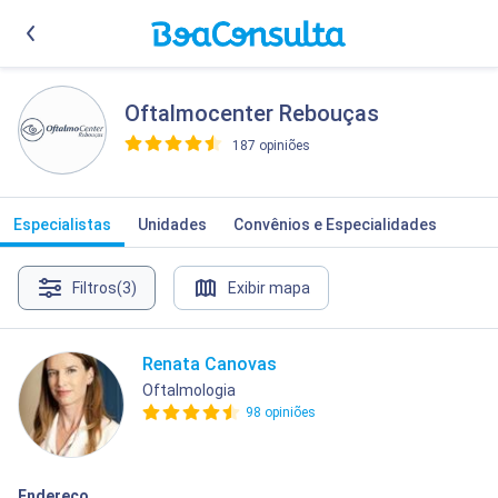
Oftalmocenter Rebouças
187 opiniões
>
Especialistas
Unidades
Convênios e Especialidades
Filtros
(3)
Exibir mapa
Renata Canovas
Oftalmologia
98 opiniões
Endereço