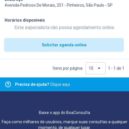
Avenida Pedroso De Morais, 251 - Pinheiros, São Paulo - SP
Horários disponíveis
Este especialista não possui agendamento online.
Solicitar agenda online
Itens por página:
1 - 1 de 1
Precisa de ajuda?
Clique aqui
Baixe o app do BoaConsulta
Faça como milhares de usuários, marque suas consultas a qualquer
momento, de qualquer lugar.