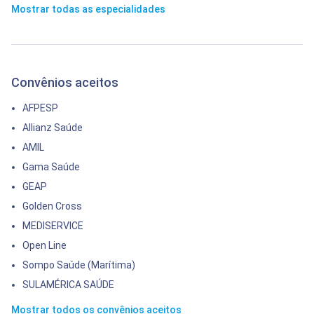
Mostrar todas as especialidades
Convênios aceitos
AFPESP
Allianz Saúde
AMIL
Gama Saúde
GEAP
Golden Cross
MEDISERVICE
Open Line
Sompo Saúde (Marítima)
SULAMÉRICA SAÚDE
Mostrar todos os convênios aceitos