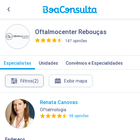
Oftalmocenter Rebouças
187 opiniões
>
Especialistas
Unidades
Convênios e Especialidades
Filtros
(2)
Exibir mapa
Renata Canovas
Oftalmologia
98 opiniões
Endereço