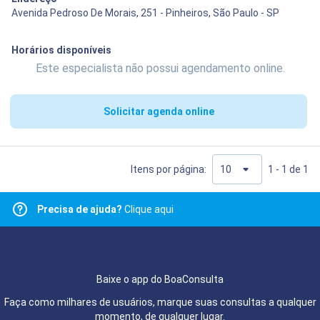
Avenida Pedroso De Morais, 251 - Pinheiros, São Paulo - SP
Horários disponíveis
Este especialista não possui agendamento online.
Solicitar agenda online
Itens por página:
1 - 1 de 1
Precisa de ajuda?
Clique aqui
Baixe o app do BoaConsulta
Faça como milhares de usuários, marque suas consultas a qualquer
momento, de qualquer lugar.