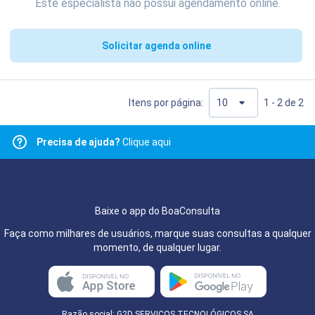
Este especialista não possui agendamento online.
Solicitar agenda online
Itens por página:
1 - 2 de 2
Precisa de ajuda?
Clique aqui
Baixe o app do BoaConsulta
Faça como milhares de usuários, marque suas consultas a qualquer
momento, de qualquer lugar.
Razão social: G2D SERVIÇOS TECNOLÓGICOS SA