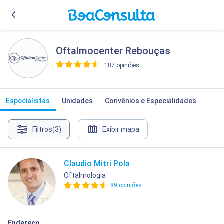
Oftalmocenter Rebouças
187 opiniões
>
Especialistas
Unidades
Convênios e Especialidades
Filtros
(3)
Exibir mapa
Claudio Mitri Pola
Oftalmologia
89 opiniões
Endereço