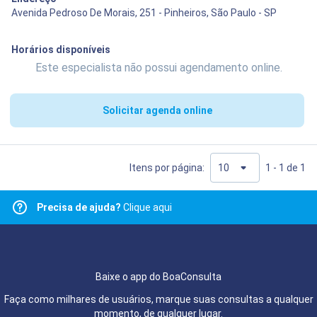
Avenida Pedroso De Morais, 251 - Pinheiros, São Paulo - SP
Horários disponíveis
Este especialista não possui agendamento online.
Solicitar agenda online
Itens por página:
1 - 1 de 1
Precisa de ajuda?
Clique aqui
Baixe o app do BoaConsulta
Faça como milhares de usuários, marque suas consultas a qualquer
momento, de qualquer lugar.