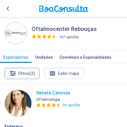
Oftalmocenter Rebouças
187 opiniões
>
Especialistas
Unidades
Convênios e Especialidades
Filtros
(2)
Exibir mapa
Renata Canovas
Oftalmologia
98 opiniões
Endereço