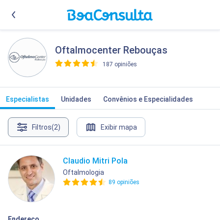
Oftalmocenter Rebouças
187 opiniões
>
Especialistas
Unidades
Convênios e Especialidades
Filtros
(2)
Exibir mapa
Claudio Mitri Pola
Oftalmologia
89 opiniões
Endereço