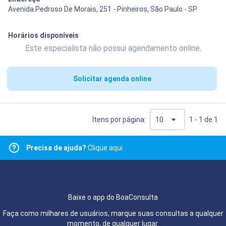
Avenida Pedroso De Morais, 251 - Pinheiros, São Paulo - SP
Horários disponíveis
Este especialista não possui agendamento online.
Solicitar agenda online
Itens por página:
1 - 1 de 1
Precisa de ajuda?
Clique aqui
Baixe o app do BoaConsulta
Faça como milhares de usuários, marque suas consultas a qualquer
momento, de qualquer lugar.