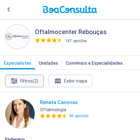
Oftalmocenter Rebouças
187 opiniões
>
Especialistas
Unidades
Convênios e Especialidades
Filtros
(2)
Exibir mapa
Renata Canovas
Oftalmologia
98 opiniões
Endereço