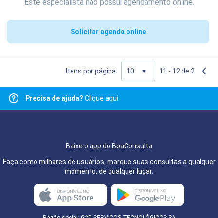
Este especialista não possui agendamento online.
Solicitar agenda online
Itens por página:
11 - 12 de 2
Precisa de ajuda?
Clique aqui
Baixe o app do BoaConsulta
Faça como milhares de usuários, marque suas consultas a qualquer
momento, de qualquer lugar.
Razão social: G2D SERVIÇOS TECNOLÓGICOS SA