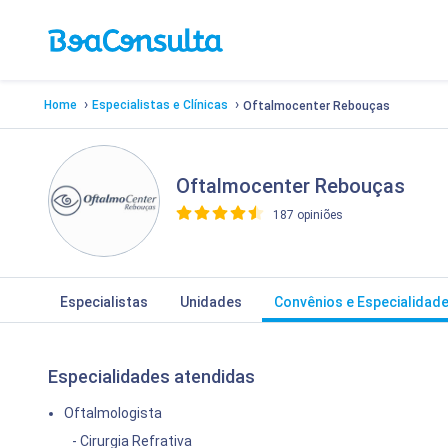
›
›
Home
Especialistas e Clínicas
Oftalmocenter Rebouças
Oftalmocenter Rebouças
187 opiniões
>
Especialistas
Unidades
Convênios e Especialidad
Especialidades atendidas
Oftalmologista
- Cirurgia Refrativa