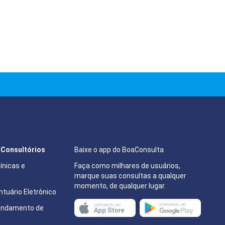
e Consultórios
Baixe o app do BoaConsulta
ínicas e
Faça como milhares de usuários,
marque suas consultas a qualquer
momento, de qualquer lugar.
tuário Eletrônico
endamento de
e