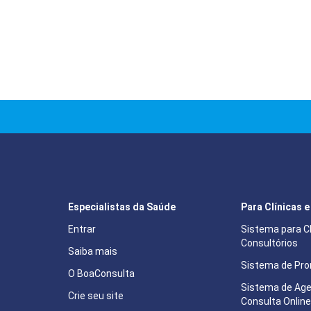
Especialistas da Saúde
Para Clínicas 
Entrar
Sistema para Cl
Consultórios
Saiba mais
Sistema de Pron
O BoaConsulta
Sistema de Ag
Crie seu site
Consulta Onlin