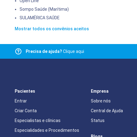
Open Line
Sompo Saúde (Marítima)
SULAMÉRICA SAÚDE
Mostrar todos os convênios aceitos
Precisa de ajuda?
Clique aqui
Pacientes
Empresa
Entrar
Sobre nós
Criar Conta
Central de Ajuda
Especialistas e clínicas
Status
Especialidades e Procedimentos
Blogs