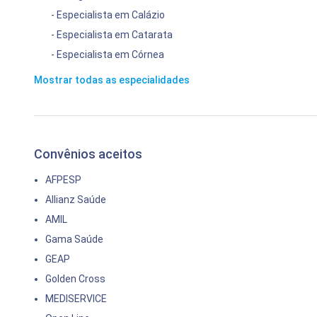
- Especialista em Calázio
- Especialista em Catarata
- Especialista em Córnea
Mostrar todas as especialidades
Convênios aceitos
AFPESP
Allianz Saúde
AMIL
Gama Saúde
GEAP
Golden Cross
MEDISERVICE