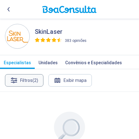
SkinLaser
383 opiniões
>
Especialistas
Unidades
Convênios e Especialidades
Filtros
(2)
Exibir mapa