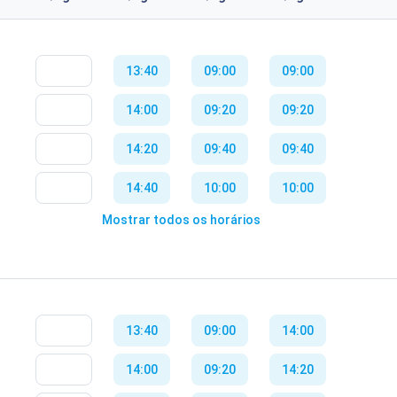
13:40
09:00
09:00
14:00
09:20
09:20
14:20
09:40
09:40
14:40
10:00
10:00
Mostrar todos os horários
15:00
10:20
10:20
15:20
10:40
10:40
15:40
11:00
11:00
13:40
09:00
14:00
16:00
11:20
11:20
14:00
09:20
14:20
16:20
11:40
11:40