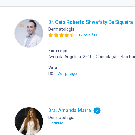
Dr. Caio Roberto Shwafaty De Siqueira
Dermatologia
112 opiniões
Endereço
Avenida Angélica, 2510 - Consolação, São Pau
Valor
R$ 400,00
...
Ver preço
Dra. Amanda Marra
Dermatologia
1 opinião