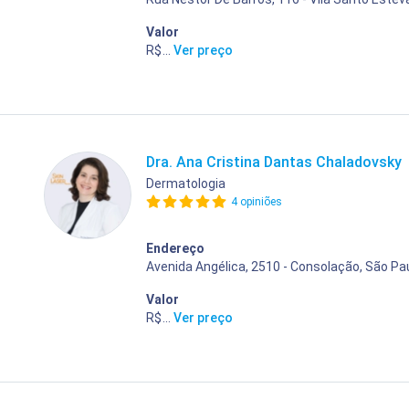
Valor
R$ 400,00
...
Ver preço
Dra. Ana Cristina Dantas Chaladovsky
Dermatologia
4 opiniões
Endereço
Avenida Angélica, 2510 - Consolação, São Pau
Valor
R$ 400,00
...
Ver preço