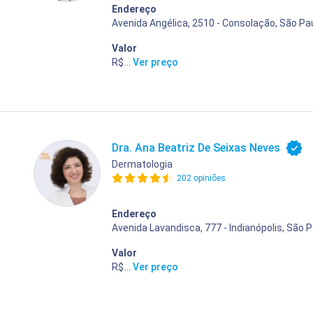
Endereço
Avenida Angélica, 2510 - Consolação, São Pau
Valor
R$ 400,00
...
Ver preço
Dra. Ana Beatriz De Seixas Neves
Dermatologia
202 opiniões
Endereço
Avenida Lavandisca, 777 - Indianópolis, São P
Valor
R$ 400,00
...
Ver preço