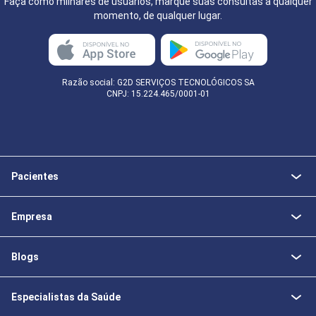
Faça como milhares de usuários, marque suas consultas a qualquer
momento, de qualquer lugar.
Razão social: G2D SERVIÇOS TECNOLÓGICOS SA
CNPJ: 15.224.465/0001-01
Pacientes
Empresa
Blogs
Especialistas da Saúde