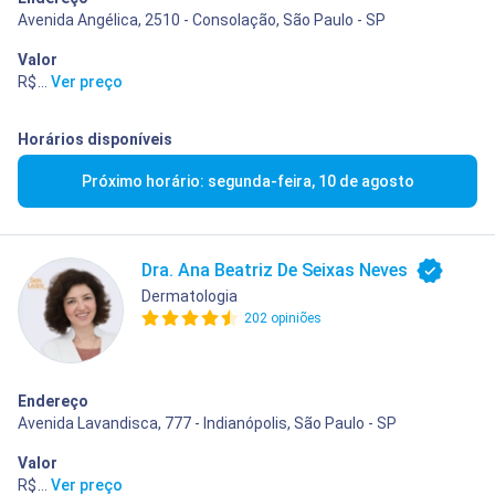
Avenida Angélica, 2510 - Consolação, São Paulo - SP
Valor
R$ 400,00
...
Ver preço
Horários disponíveis
Próximo horário: segunda-feira, 10 de agosto
Dra. Ana Beatriz De Seixas Neves
Dermatologia
202 opiniões
Endereço
Avenida Lavandisca, 777 - Indianópolis, São Paulo - SP
Valor
R$ 400,00
...
Ver preço