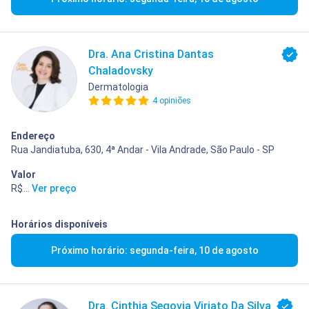
Dra. Ana Cristina Dantas
Chaladovsky
Dermatologia
4 opiniões
Endereço
Rua Jandiatuba, 630, 4ª Andar - Vila Andrade, São Paulo - SP
Valor
R$ 400,00
...
Ver preço
Horários disponíveis
Próximo horário: segunda-feira, 10 de agosto
Dra. Cinthia Segovia Viriato Da Silva