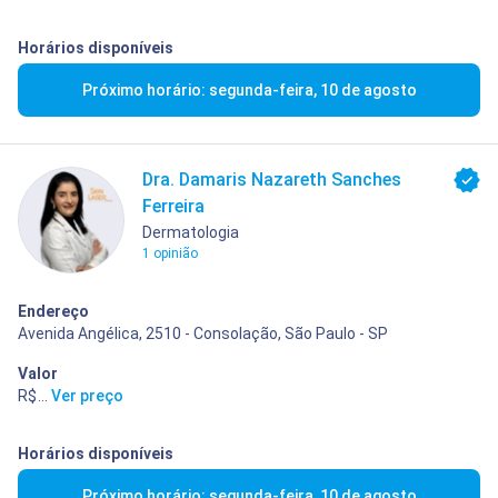
Horários disponíveis
Próximo horário: segunda-feira, 10 de agosto
Dra. Damaris Nazareth Sanches
Ferreira
Dermatologia
1 opinião
Endereço
Avenida Angélica, 2510 - Consolação, São Paulo - SP
Valor
R$ 400,00
...
Ver preço
Horários disponíveis
Próximo horário: segunda-feira, 10 de agosto