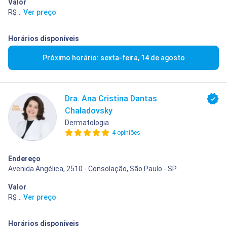
Valor
R$ 400,00
...
Ver preço
Horários disponíveis
Próximo horário: sexta-feira, 14 de agosto
Dra. Ana Cristina Dantas
Chaladovsky
Dermatologia
4 opiniões
Endereço
Avenida Angélica, 2510 - Consolação, São Paulo - SP
Valor
R$ 400,00
...
Ver preço
Horários disponíveis