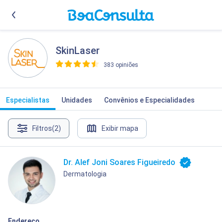
SkinLaser
383 opiniões
>
Especialistas
Unidades
Convênios e Especialidades
Filtros
(2)
Exibir mapa
Dr. Alef Joni Soares Figueiredo
Dermatologia
Endereço