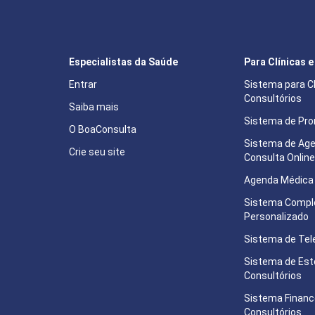
Especialistas da Saúde
Para Clínicas 
Entrar
Sistema para Cl
Consultórios
Saiba mais
Sistema de Pron
O BoaConsulta
Sistema de Ag
Crie seu site
Consulta Onlin
Agenda Médica 
Sistema Compl
Personalizado
Sistema de Tel
Sistema de Est
Consultórios
Sistema Financ
Consultórios