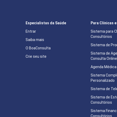
Especialistas da Saúde
Para Clínicas 
Entrar
Sistema para Cl
Consultórios
Saiba mais
Sistema de Pron
O BoaConsulta
Sistema de Ag
Crie seu site
Consulta Onlin
Agenda Médica 
Sistema Compl
Personalizado
Sistema de Tel
Sistema de Est
Consultórios
Sistema Financ
Consultórios