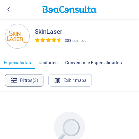
SkinLaser
383 opiniões
>
Especialistas
Unidades
Convênios e Especialidades
Filtros
(3)
Exibir mapa