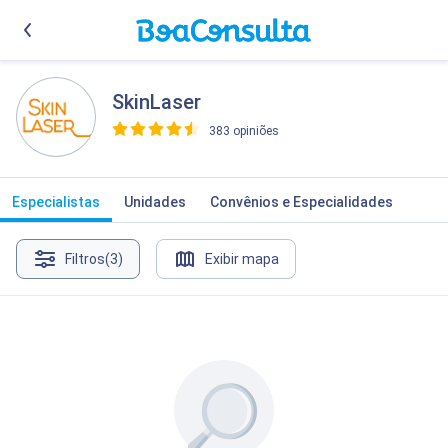
SkinLaser
383 opiniões
>
Especialistas
Unidades
Convênios e Especialidades
Filtros
(3)
Exibir mapa