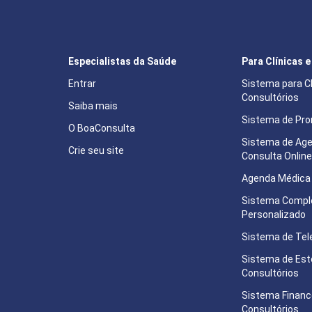
Especialistas da Saúde
Para Clínicas 
Entrar
Sistema para Cl
Consultórios
Saiba mais
Sistema de Pron
O BoaConsulta
Sistema de Ag
Crie seu site
Consulta Onlin
Agenda Médica 
Sistema Compl
Personalizado
Sistema de Tel
Sistema de Est
Consultórios
Sistema Financ
Consultórios