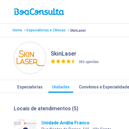
›
›
Home
Especialistas e Clínicas
SkinLaser
SkinLaser
383 opiniões
>
Especialistas
Unidades
Convênios e Especialidad
Locais de atendimentos (5)
Unidade Anália Franco