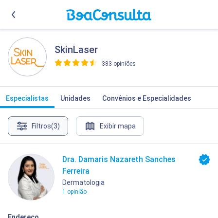
SkinLaser
383 opiniões
>
Especialistas
Unidades
Convênios e Especialidades
Filtros
(3)
Exibir mapa
Dra. Damaris Nazareth Sanches
Ferreira
Dermatologia
1 opinião
Endereço