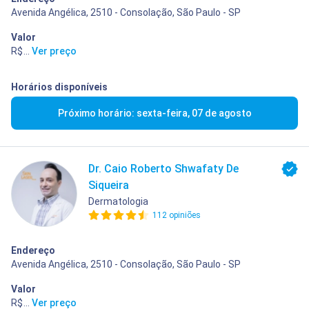
Avenida Angélica, 2510 - Consolação, São Paulo - SP
Valor
R$ 400,00
...
Ver preço
Horários disponíveis
Próximo horário: sexta-feira, 07 de agosto
Dr. Caio Roberto Shwafaty De
Siqueira
Dermatologia
112 opiniões
Endereço
Avenida Angélica, 2510 - Consolação, São Paulo - SP
Valor
R$ 400,00
...
Ver preço