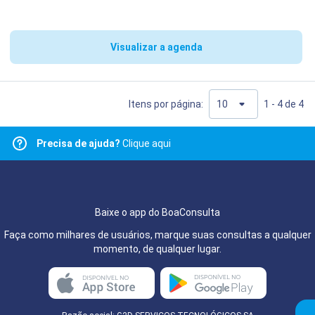
Visualizar a agenda
Itens por página:
1 - 4 de 4
Precisa de ajuda?
Clique aqui
Baixe o app do BoaConsulta
Faça como milhares de usuários, marque suas consultas a qualquer
momento, de qualquer lugar.