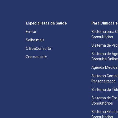
Especialistas da Saúde
Para Clínicas 
Entrar
Sistema para Cl
Consultórios
Saiba mais
Sistema de Pron
O BoaConsulta
Sistema de Ag
Crie seu site
Consulta Onlin
Agenda Médica 
Sistema Compl
Personalizado
Sistema de Tel
Sistema de Est
Consultórios
Sistema Financ
Consultórios