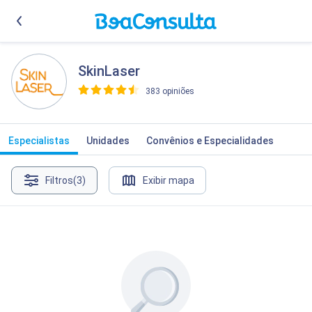
SkinLaser
383 opiniões
>
Especialistas
Unidades
Convênios e Especialidades
Filtros
(3)
Exibir mapa