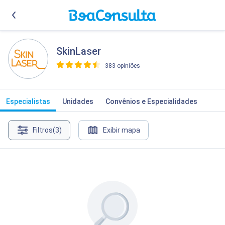
SkinLaser
383 opiniões
>
Especialistas
Unidades
Convênios e Especialidades
Filtros
(3)
Exibir mapa