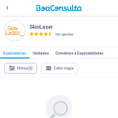
SkinLaser
383 opiniões
>
Especialistas
Unidades
Convênios e Especialidades
Filtros
(3)
Exibir mapa