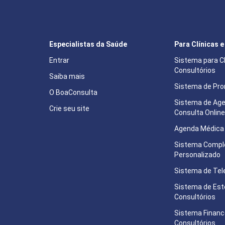
Especialistas da Saúde
Para Clínicas 
Entrar
Sistema para Cl
Consultórios
Saiba mais
Sistema de Pron
O BoaConsulta
Sistema de Ag
Crie seu site
Consulta Onlin
Agenda Médica 
Sistema Compl
Personalizado
Sistema de Tel
Sistema de Est
Consultórios
Sistema Financ
Consultórios