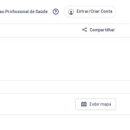
Entrar/Criar Conta
ao Profissional de Saúde
Compartilhar
Exibir mapa