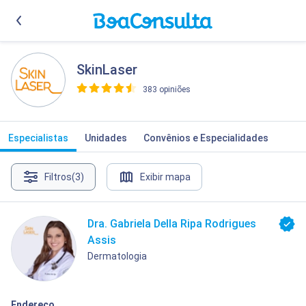
SkinLaser
383 opiniões
>
Especialistas
Unidades
Convênios e Especialidades
Filtros
(3)
Exibir mapa
Dra. Gabriela Della Ripa Rodrigues
Assis
Dermatologia
Endereço