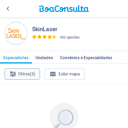
SkinLaser
383 opiniões
>
Especialistas
Unidades
Convênios e Especialidades
Filtros
(3)
Exibir mapa