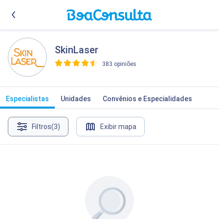
SkinLaser
383 opiniões
>
Especialistas
Unidades
Convênios e Especialidades
Filtros
(3)
Exibir mapa