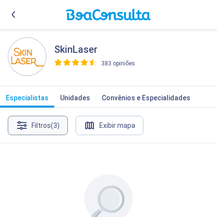
SkinLaser
383 opiniões
>
Especialistas
Unidades
Convênios e Especialidades
Filtros
(3)
Exibir mapa