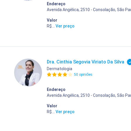
Endereço
Avenida Angélica, 2510 - Consolação, São Pau
Valor
R$ 400,00
...
Ver preço
Dra. Cinthia Segovia Viriato Da Silva
Dermatologia
50 opiniões
Endereço
Avenida Angélica, 2510 - Consolação, São Pau
Valor
R$ 400,00
...
Ver preço