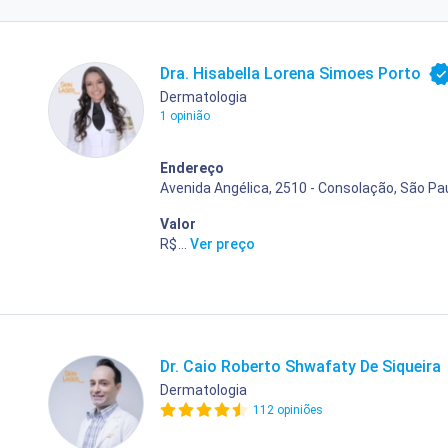
Dra. Hisabella Lorena Simoes Porto
Dermatologia
1 opinião
Endereço
Avenida Angélica, 2510 - Consolação, São Pau
Valor
R$ 400,00
...
Ver preço
Dr. Caio Roberto Shwafaty De Siqueira
Dermatologia
112 opiniões