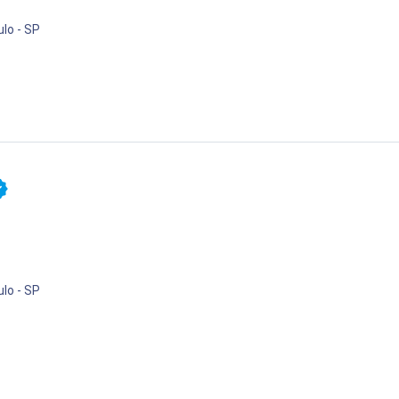
lo - SP
lo - SP