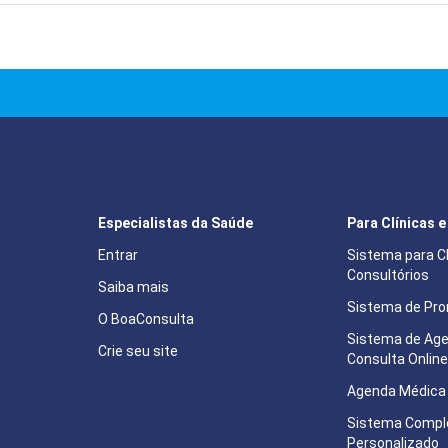
Especialistas da Saúde
Para Clínicas 
Entrar
Sistema para Cl
Consultórios
Saiba mais
Sistema de Pron
O BoaConsulta
Sistema de Ag
Crie seu site
Consulta Onlin
Agenda Médica 
Sistema Compl
Personalizado