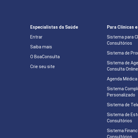
Especialistas da Saúde
Para Clínicas 
Entrar
Sistema para Cl
Consultórios
Saiba mais
Sistema de Pron
O BoaConsulta
Sistema de Ag
Crie seu site
Consulta Onlin
Agenda Médica 
Sistema Compl
Personalizado
Sistema de Tel
Sistema de Est
Consultórios
Sistema Financ
Consultórios