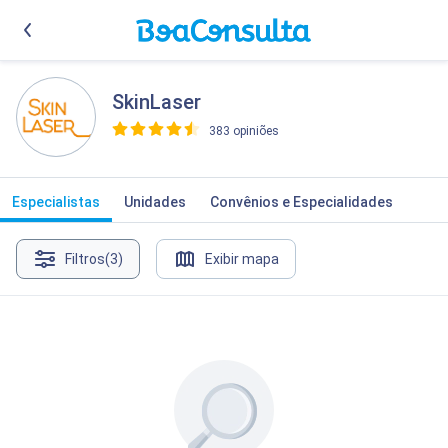
SkinLaser
383 opiniões
>
Especialistas
Unidades
Convênios e Especialidades
Filtros
(3)
Exibir mapa